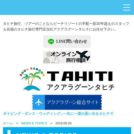
タヒチ旅行、ツアーのことならビーチリゾートの手配一筋30年超えのスタッフ
も在籍のタヒチ旅行専門店
当社アクアラグーンタヒチにお任せ下さい。
LINE問い合わせ
ダイビング・ダンス・ウェディング...一生に一度の思い出をタヒチで
ホーム
>
NEWS & TOPICS
> 2019.05.03