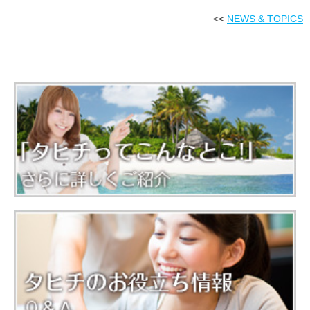
<<
NEWS & TOPICS