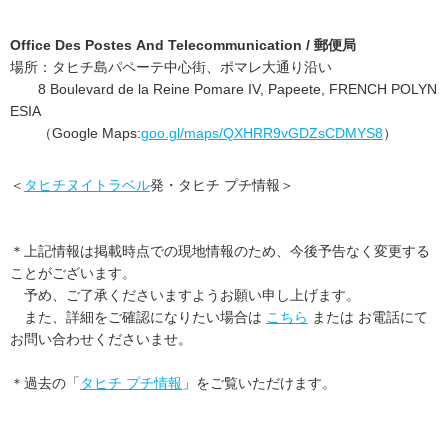
Office Des Postes And Telecommunication / 郵便局
場所：タヒチ島パペーテ中心街、ポマレ大通り沿い
8 Boulevard de la Reine Pomare IV, Papeete, FRENCH POLYN
ESIA
（Google Maps:
goo.gl/maps/QXHRR9vGDZsCDMYS8
）
＜
タヒチヌイトラベル
発・タヒチ プチ情報＞
＊上記情報は掲載時点での現地情報のため、今後予告なく変更する
ことがございます。
予め、ご了承くださいますようお願い申し上げます。
また、詳細をご確認になりたい場合は
こちら
または お電話にて
お問い合わせくださいませ。
＊過去の「
タヒチ プチ情報
」をご覧いただけます。