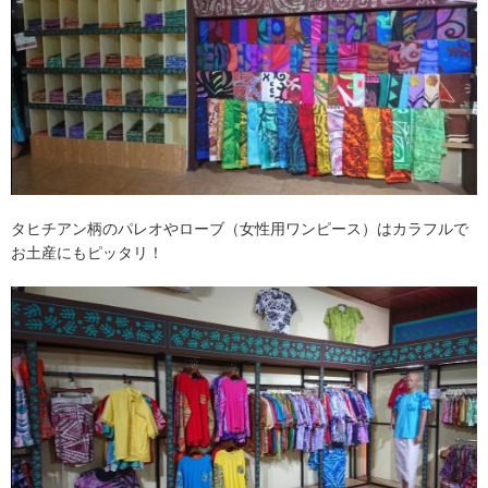
タヒチアン柄のパレオやローブ（女性用ワンピース）はカラフルで
お土産にもピッタリ！