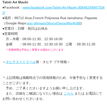
Tahiti Art Maohi
●Facebook：
www.facebook.com/Tahiti-Art-Maohi-30646249947334
2/
●場所：98712 Arue,French Polynesia Rue tamahana, Papeete
（Google Maps:
goo.gl/maps/Shocy/QwravWsnKrB8
)
●営業日：日曜・祝日はお休み
●営業時間
月～木曜：08:00-11:30、12:30-16:00
金曜 ：08:00-11:30、12:30-15:30 土曜 : 08:30-11:30
＊営業時間は予告なく変更する場合がございます
＜
タヒチヌイトラベル
発・タヒチ プチ情報＞
＊上記情報は掲載時点での現地情報のため、今後予告なく変更する
ことがございます。
予め、ご了承くださいますようお願い申し上げます。
また、詳細をご確認になりたい場合は
こちら
または お電話にて
お問い合わせくださいませ。