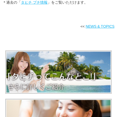
＊過去の「
タヒチ プチ情報
」をご覧いただけます。
<<
NEWS & TOPICS