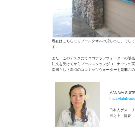
現在はこちらにてプールタオルの貸し出し、そして
す。
また、このデスクにてココナッツウォーターの販売
注文を受けてからプールスタッフがココナッツの実
南国らしさ満点のココナッツウォーターを是非この
MANAVA SU
https://tahiti-
日本人ゲストリ
田之上 愉香