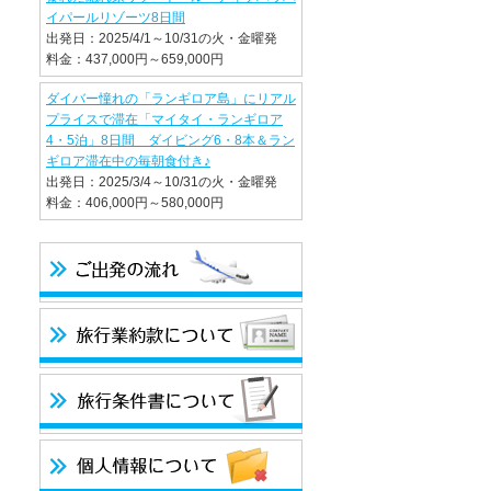
イパールリゾーツ8日間
出発日：2025/4/1～10/31の火・金曜発
料金：437,000円～659,000円
ダイバー憧れの「ランギロア島」にリアル
プライスで滞在「マイタイ・ランギロア
4・5泊」8日間 ダイビング6・8本＆ラン
ギロア滞在中の毎朝食付き♪
出発日：2025/3/4～10/31の火・金曜発
料金：406,000円～580,000円