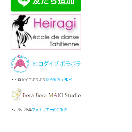
・ヒロダイブボラボラ
総合案内（PDF）
・ボラボラ島
フォトツアーのご案内