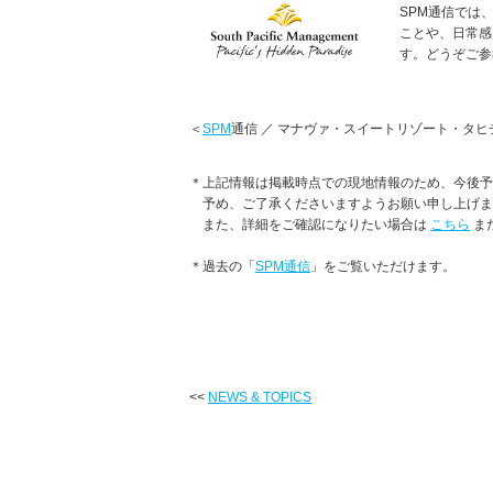
SPM通信では
ことや、日常感
す。どうぞご参
＜
SPM
通信 ／ マナヴァ・スイートリゾート・タヒ
＊上記情報は掲載時点での現地情報のため、今後予
予め、ご了承くださいますようお願い申し上げま
また、詳細をご確認になりたい場合は
こちら
ま
＊過去の「
SPM通信
」をご覧いただけます。
<<
NEWS & TOPICS