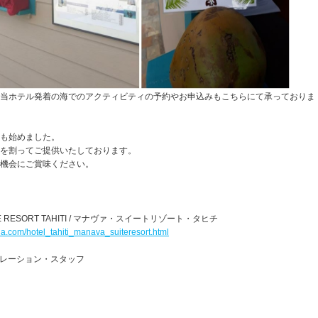
当ホテル発着の海でのアクティビティの予約やお申込みもこちらにて承っておりま
も始めました。
を割ってご提供いたしております。
機会にご賞味ください。
ITE RESORT TAHITI / マナヴァ・スイートリゾート・タヒチ
aqua.com/hotel_tahiti_manava_suiteresort.html
レーション・スタッフ