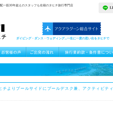
配一筋30年超えのスタッフも在籍のタヒチ旅行専門店
L
ダイビング・ダンス・ウェディング...一生に一度の思い出をタヒチで
ヒチよりプールサイドにプールデスク兼、アクティビテ