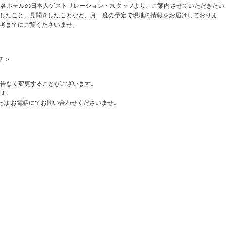
、各ホテルの日本人ゲストリレーション・スタッフより、ご案内させていただきたい
じたこと、見聞きしたことなど、月一度の予定で現地の情報をお届けしておりま
考までにご覧くださいませ。
チ＞
告なく変更することがございます。
す。
たは お電話にてお問い合わせくださいませ。