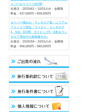
イパールリゾーツ8日間
出発日：2025/4/1～10/31の火・金曜発
料金：437,000円～659,000円
ダイバー憧れの「ランギロア島」にリアル
プライスで滞在「マイタイ・ランギロア
4・5泊」8日間 ダイビング6・8本＆ラン
ギロア滞在中の毎朝食付き♪
出発日：2025/3/4～10/31の火・金曜発
料金：406,000円～580,000円