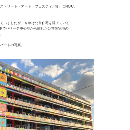
ストリート・アート・フェスティバル、ONO'U。
れていましたが、今年は公営住宅を建てている
0周年記念という事でパペーテ中心地から離れた公営住宅地の
。
パートの写真。