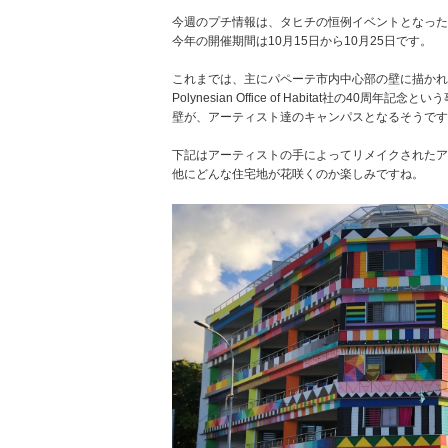
今週のプチ情報は、タヒチの恒例イベントとなった
今年の開催期間は10月15日から10月25日です。
これまでは、主にパペーテ市内中心部の壁に描か
Polynesian Office of Habitat社の4
壁が、アーティスト達のキャンパスとなるそうです
下記はアーティストの手によってリメイクされたア
他にどんな住宅地が花咲くのか楽しみですね。