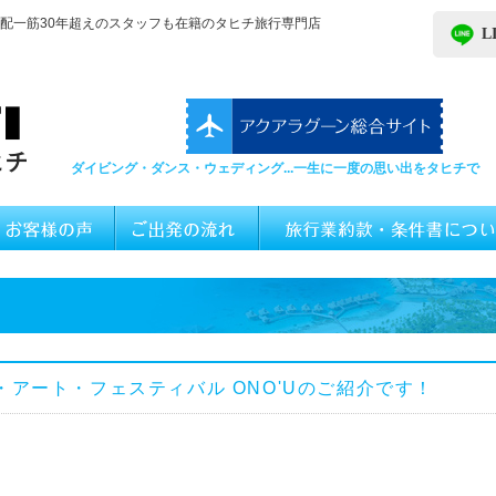
配一筋30年超えのスタッフも在籍のタヒチ旅行専門店
L
ダイビング・ダンス・ウェディング...一生に一度の思い出をタヒチで
アート・フェスティバル ONO'Uのご紹介です！