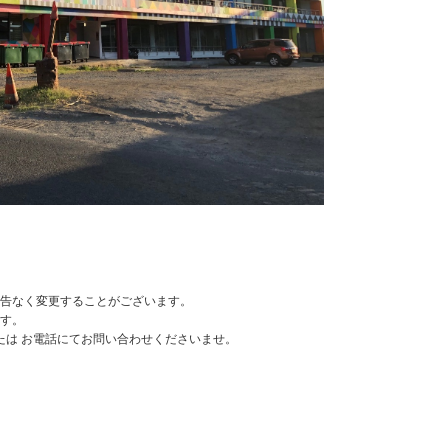
告なく変更することがございます。
す。
たは お電話にてお問い合わせくださいませ。
。