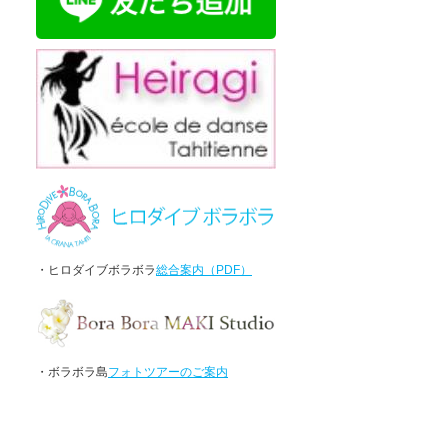
・ヒロダイブボラボラ
総合案内（PDF）
・ボラボラ島
フォトツアーのご案内