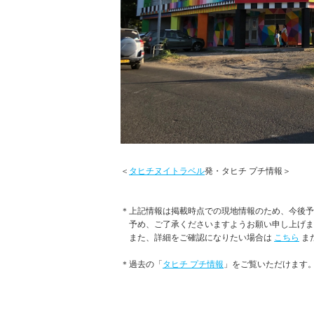
＜
タヒチヌイトラベル
発・タヒチ プチ情報＞
＊上記情報は掲載時点での現地情報のため、今後予
予め、ご了承くださいますようお願い申し上げま
また、詳細をご確認になりたい場合は
こちら
ま
＊過去の「
タヒチ プチ情報
」をご覧いただけます