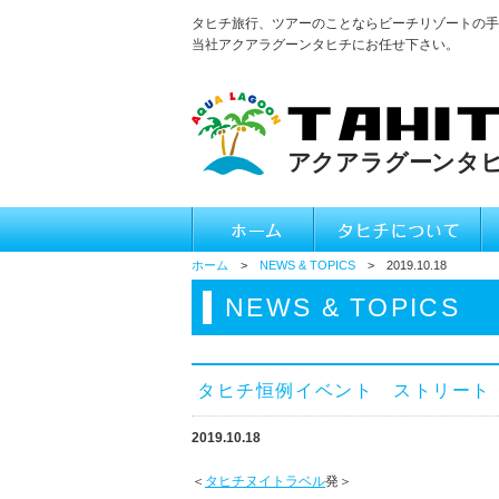
タヒチ旅行、ツアーのことならビーチリゾートの手
当社アクアラグーンタヒチにお任せ下さい。
ホーム
>
NEWS & TOPICS
> 2019.10.18
NEWS & TOPICS
タヒチ恒例イベント ストリート・
2019.10.18
＜
タヒチヌイトラベル
発＞