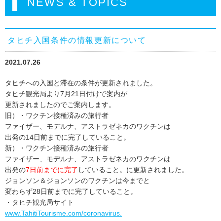
NEWS & TOPICS
タヒチ入国条件の情報更新について
2021.07.26
タヒチへの入国と滞在の条件が更新されました。
タヒチ観光局より7月21日付けで案内が
更新されましたのでご案内します。
旧）・ワクチン接種済みの旅行者
ファイザー、モデルナ、アストラゼネカのワクチンは
出発の14日前までに完了していること。
新）・ワクチン接種済みの旅行者
ファイザー、モデルナ、アストラゼネカのワクチンは
出発の
7日前までに完了
していること。に更新されました。
ジョンソン＆ジョンソンのワクチンは今までと
変わらず28日前までに完了していること。
・タヒチ観光局サイト
www.TahitiTourisme.com/coronavirus.