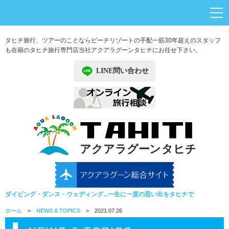
タヒチ旅行、ツアーのことならビーチリゾートの手配一筋30年超えのスタッフ
も在籍のタヒチ旅行専門店
当社アクアラグーンタヒチにお任せ下さい。
LINE問い合わせ
ダイビング・ダンス・ウェディング...一生に一度の思い出をタヒチで
ホーム
>
NEWS & TOPICS
> 2021.07.26